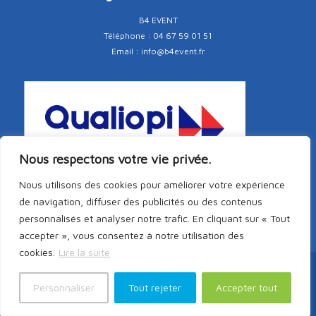
B4 EVENT
Téléphone : 04 67 59 01 51
Email : info@b4event.fr
Nous respectons votre vie privée.
Nous utilisons des cookies pour améliorer votre expérience
de navigation, diffuser des publicités ou des contenus
personnalisés et analyser notre trafic. En cliquant sur « Tout
accepter », vous consentez à notre utilisation des
cookies.
Lire la suite
Copyright © 2026 PAPA -
Mentions légales
-
RGPD
-
CGV
-
ÉTHIQUE &
Personnaliser
Tout rejeter
Accepter tout
CONFORMITÉ | GL events